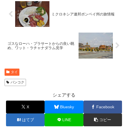
ミクロネシア連邦ポンペイ州の旅情報
ゴスなローハ・プラサートからの良い眺
め、ワット・ラチャナダラム見学
タイ
バンコク
シェアする
X
Bluesky
Facebook
はてブ
LINE
コピー