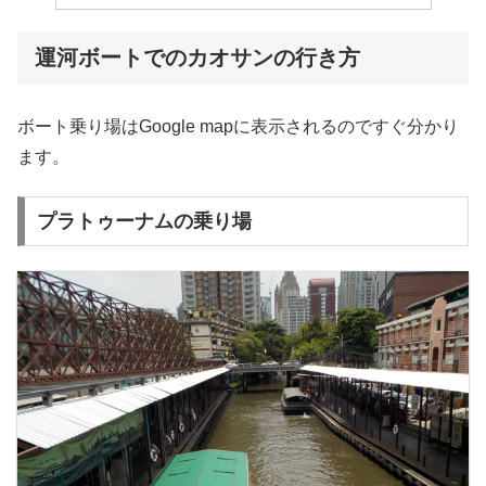
運河ボートでのカオサンの行き方
ボート乗り場はGoogle mapに表示されるのですぐ分かり
ます。
プラトゥーナムの乗り場