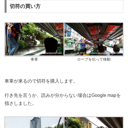
切符の買い方
車掌
ロープを伝って移動
車掌が来るので切符を購入します。
行き先を言うか、読みが分からない場合はGoogle mapを
指さしました。