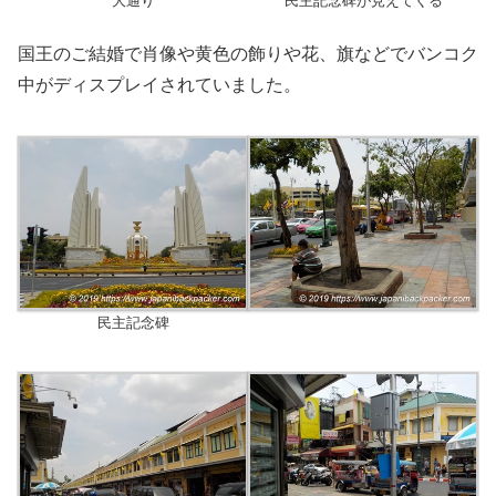
大通り
民主記念碑が見えてくる
国王のご結婚で肖像や黄色の飾りや花、旗などでバンコク
中がディスプレイされていました。
民主記念碑