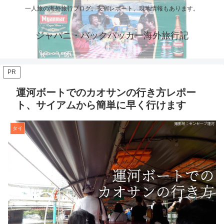
一人旅の海外旅行ブログ。安宿レポート、現地情報もあります。
ジャパニ・バックパッカー海外旅行記
PR
運河ボートでのカオサンの行き方レポー
ト、サイアムから簡単に早く行けます
タイ