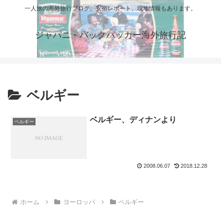
一人旅の海外旅行ブログ。安宿レポート、現地情報もあります。
ジャパニ・バックパッカー海外旅行記
ベルギー
ベルギー、ディナンより
ベルギー
2008.06.07
2018.12.28
ホーム
ヨーロッパ
ベルギー