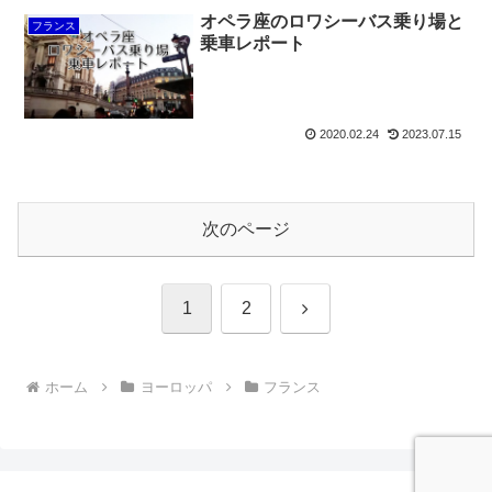
オペラ座のロワシーバス乗り場と
フランス
乗車レポート
2020.02.24
2023.07.15
次のページ
次
1
2
へ
ホーム
ヨーロッパ
フランス