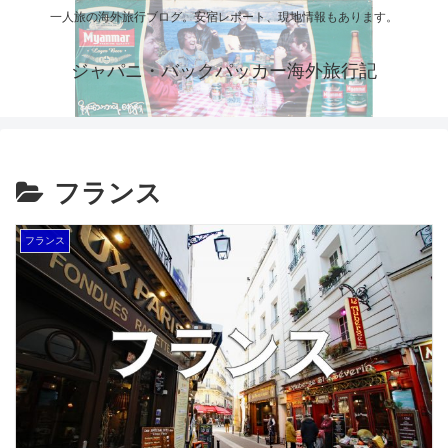
一人旅の海外旅行ブログ。安宿レポート、現地情報もあります。
ジャパニ・バックパッカー海外旅行記
フランス
フランス