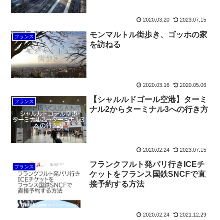
2020.03.20
2023.07.15
モンマルトル街歩き、ゴッホの家
フランス
を訪ねる
2020.03.16
2020.05.06
【シャルルドゴール空港】ターミ
フランス
ナル2からターミナル3への行き方
2020.02.24
2023.07.15
フランクフルト発パリ行きICEチ
フランス
ケットをフランス国鉄SNCFで直
接予約する方法
2020.02.24
2021.12.29