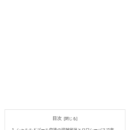
目次
シャルルドゴール空港の混雑状況とロワシーバスで市