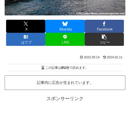
X
Bluesky
Facebook
はてブ
LINE
コピー
2022.09.14
2024.02.11
この記事は
約2分
で読めます。
記事内に広告が含まれています。
スポンサーリンク