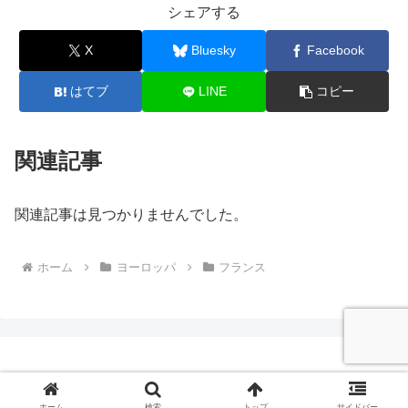
シェアする
X
Bluesky
Facebook
はてブ
LINE
コピー
関連記事
関連記事は見つかりませんでした。
ホーム
ヨーロッパ
フランス
© 2008-2026 ジャパニ・バックパッカー海外旅行記.
ホーム
検索
トップ
サイドバー