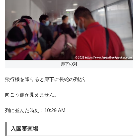
廊下の列
飛行機を降りると廊下に長蛇の列が。
向こう側が見えません。
列に並んだ時刻：10:29 AM
入国審査場