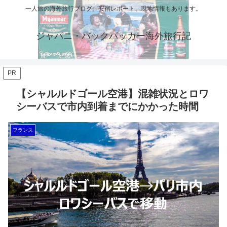
一人旅の海外旅行ブログ。安宿レポート、現地情報もあります。
ジャパニ・バックパッカー海外旅行記
PR
【シャルルドゴール空港】混雑状況とロワ
シーバスで市内到着までにかかった時間
フランス