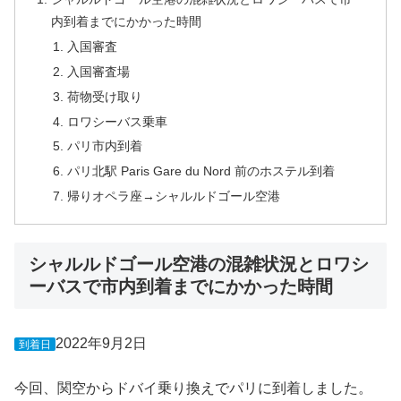
内到着までにかかった時間
入国審査
入国審査場
荷物受け取り
ロワシーバス乗車
パリ市内到着
パリ北駅 Paris Gare du Nord 前のホステル到着
帰りオペラ座→シャルルドゴール空港
シャルルドゴール空港の混雑状況とロワシ
ーバスで市内到着までにかかった時間
2022年9月2日
到着日
今回、関空からドバイ乗り換えでパリに到着しました。