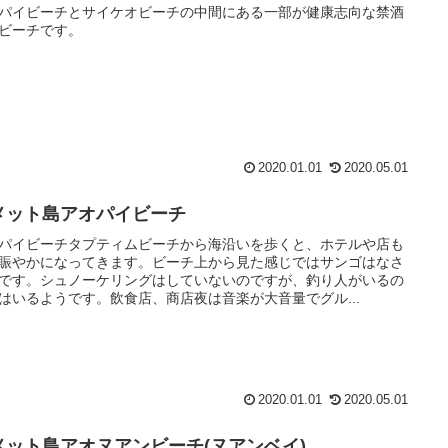
パイビーチとサイケオビーチの中間にある一部が健康志向な禁酒
ビーチです。
2020.01.01
2020.05.01
メット島アオパイビーチ
パイビーチタプティムビーチから海沿いを歩くと、ホテルや店も
賑やかになってきます。ビーチ上から見た感じではサンゴはなさ
です。シュノーケリングはしていないのですが、釣り人がいるの
はいるようです。飲食店、商店夜は音楽が大音量でグル...
2020.01.01
2020.05.01
メット島アオヌアンビーチ(ヌアンベイ)