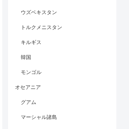
ウズベキスタン
トルクメニスタン
キルギス
韓国
モンゴル
オセアニア
グアム
マーシャル諸島