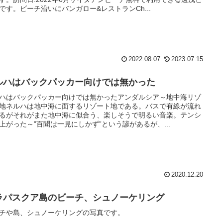
です。ビーチ沿いにバンガロー&レストランCh...
2022.08.07
2023.07.15
ルハはバックパッカー向けでは無かった
ハはバックパッカー向けでは無かったアンダルシア～地中海リゾ
地ネルハは地中海に面するリゾート地である。バスで有線が流れ
るがそれがまた地中海に似合う、楽しそうで明るい音楽。テンシ
上がった～”百聞は一見にしかず”という諺があるが、...
2020.12.20
ラパスクア島のビーチ、シュノーケリング
チや島、シュノーケリングの写真です。