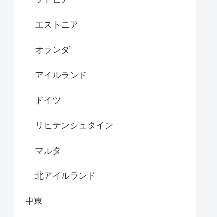
エストニア
オランダ
アイルランド
ドイツ
リヒテンシュタイン
マルタ
北アイルランド
中東