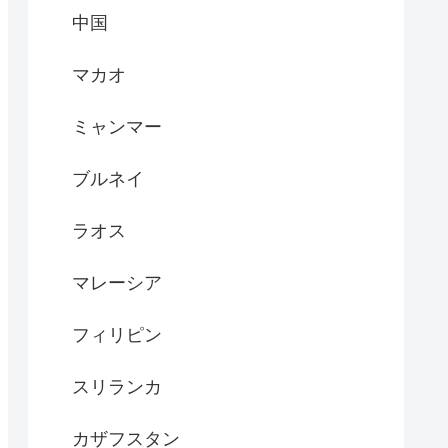
中国
マカオ
ミャンマー
ブルネイ
ラオス
マレーシア
フィリピン
スリランカ
カザフスタン