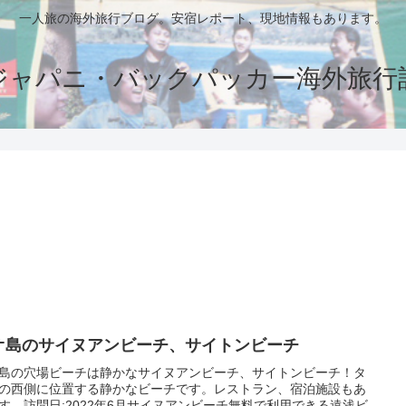
一人旅の海外旅行ブログ。安宿レポート、現地情報もあります。
ジャパニ・バックパッカー海外旅行
オ島のサイヌアンビーチ、サイトンビーチ
島の穴場ビーチは静かなサイヌアンビーチ、サイトンビーチ！タ
の西側に位置する静かなビーチです。レストラン、宿泊施設もあ
す。訪問日:2022年6月サイヌアンビーチ無料で利用できる遠浅ビ