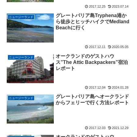
2017.12.25
2023.07.14
グレートバリア島Tryphena港か
ニュージーランド
ら徒歩とヒッチハイクでMedland
Beachに行く
2017.12.11
2020.05.05
オークランドのゲストハウ
ニュージーランド
ス”The Attic Backpackers”宿泊
レポート
2017.12.04
2024.01.28
グレートバリア島へオークランド
ニュージーランド
からフェリーで行く方法レポート
2017.12.03
2021.12.29
オークランドのゲストハウ