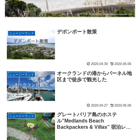
デボンポート散策
ニュージーランド
2020.04.30
2020.05.05
オークランドの港からパーネル地
ニュージーランド
区まで徒歩で観光した
2020.04.27
2020.05.06
グレートバリア島のホステ
ニュージーランド
ル”Medlands Beach
Backpackers & Villas” 宿泊レポ
ート