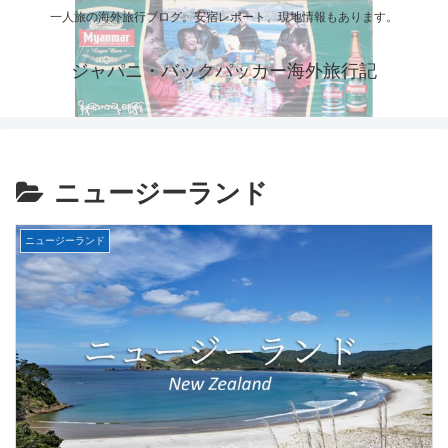
一人旅の海外旅行ブログ。安宿レポート、現地情報もあります。
ジャパニ・バックパッカー海外旅行記
ニュージーランド
ニュージーランド