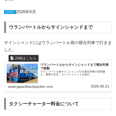
2026年6月
訪問日
ウランバートルからサインシャンドまで
サインシャンドにはウランバートル発の寝台列車で行きま
した。
ウランバートルからサインシャンドまで寝台列車
で移動
ウランバートル発サインシャンド行き寝台列車の切符購
入、乗車の方法、コンパートメントを紹介。
2026.06.21
www.japanibackpacker.com
タクシーチャーター料金について