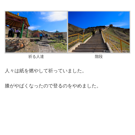
祈る人達
階段
人々は紙を燃やして祈っていました。
膝がやばくなったので登るのをやめました。