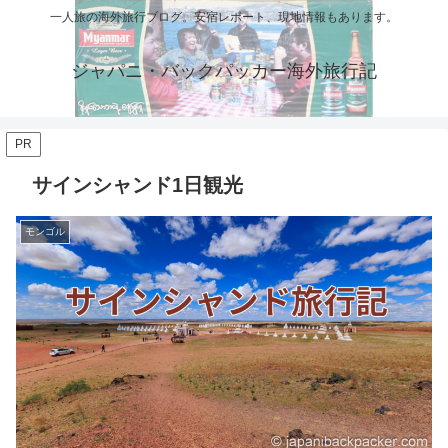
一人旅の海外旅行ブログ。安宿レポート、現地情報もあります。
ジャパニ・バックパッカー海外旅行記
PR
サインシャンド1日観光
モンゴル