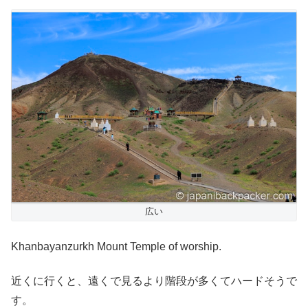
広い
Khanbayanzurkh Mount Temple of worship.
近くに行くと、遠くで見るより階段が多くてハードそうで
す。