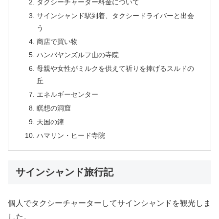
タクシーチャーター料金について
サインシャンド駅到着、タクシードライバーと出会
う
商店で買い物
ハンバヤンズルフ山の寺院
母親や女性がミルクを供えて祈りを捧げるスルドの
丘
エネルギーセンター
瞑想の洞窟
天国の鐘
ハマリン・ヒード寺院
サインシャンド旅行記
個人でタクシーチャーターしてサインシャンドを観光しま
した。