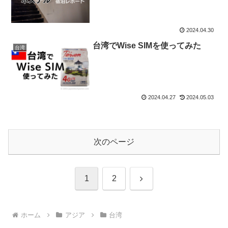
2024.04.30
台湾でWise SIMを使ってみた
台湾
2024.04.27
2024.05.03
次のページ
次
1
2
へ
ホーム
アジア
台湾