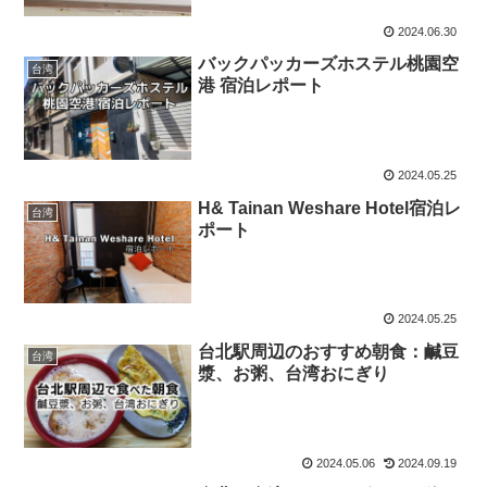
2024.06.30
バックパッカーズホステル桃園空
台湾
港 宿泊レポート
2024.05.25
H& Tainan Weshare Hotel宿泊レ
台湾
ポート
2024.05.25
台北駅周辺のおすすめ朝食：鹹豆
台湾
漿、お粥、台湾おにぎり
2024.05.06
2024.09.19