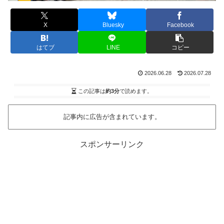
X
Bluesky
Facebook
はてブ
LINE
コピー
2026.06.28
2026.07.28
この記事は
約3分
で読めます。
記事内に広告が含まれています。
スポンサーリンク