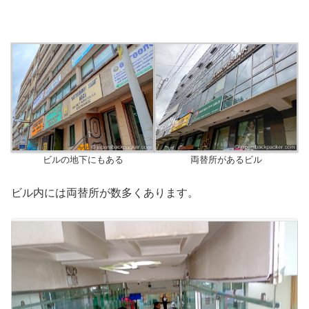
ビルの地下にもある
両替所があるビル
ビル内には両替所が数多くあります。