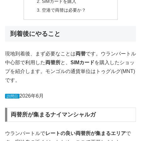
SIMカードを購入
空港で両替は必要か？
到着後にやること
現地到着後、まず必要なことは
両替
です。ウランバートル
中心部で利用した
両替所
と、
SIMカード
を購入したショッ
プを紹介します。モンゴルの通貨単位はトゥグルグ(MNT)
です。
2026年6月
訪問日
両替所が集まるナイマンシャルガ
ウランバートルで
レートの良い両替所が集まるエリア
で