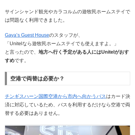
サインシャンド観光やカラコルムの遊牧民ホームステイで
は問題なく利用できました。
Gaya’s Guest House
のスタッフが、
「Unitelなら遊牧民ホームステイでも使えますよ。」
と言ったので、
地方へ行く予定がある人にはUnitelがおす
すめ
です。
空港で両替は必要か？
チンギスハーン国際空港から市内へ向かうバス
はカード決
済に対応しているため、バスを利用するだけなら空港で両
替する必要はありません。