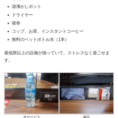
湯沸かしポット
ドライヤー
寝巻
コップ、お茶、インスタントコーヒー
無料のペットボトル水（1本）
最低限以上の設備が揃っていて、ストレスなく過ごせま
す。
水サービス
備品