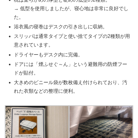
→ 低型を使用しましたが、寝心地は非常に良好でし
た。
浴衣風の寝巻はデスクの引き出しに収納。
スリッパは通常タイプと使い捨てタイプの2種類が用
意されています。
ドライヤーもデスク内に完備。
ドアには「煙ふせぐ～ん」という避難用の防煙フー
ドが貼付。
大きめのビニール袋が数枚備え付けられており、汚
れた衣類などの整理に便利。