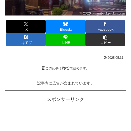
X
Bluesky
Facebook
はてブ
LINE
コピー
2025.05.31
この記事は
約2分
で読めます。
記事内に広告が含まれています。
スポンサーリンク