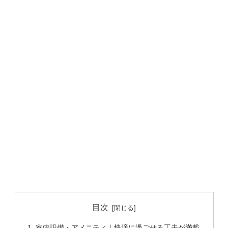
目次
室内設備・アメニティ｜快適に過ごせる工夫が満載