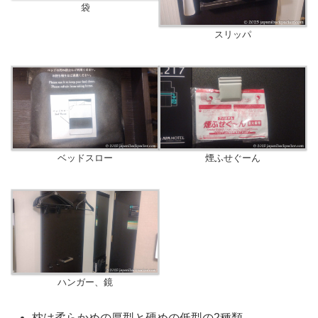
袋
スリッパ
ベッドスロー
煙ふせぐーん
ハンガー、鏡
枕は柔らかめの厚型と硬めの低型の2種類。