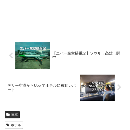
【エバー航空搭乗記】ソウル→高雄→関
空
デリー空港からUberでホテルに移動レポ
ート
日本
ホテル