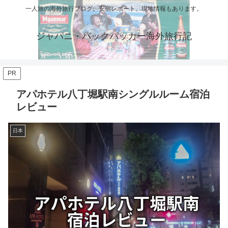
一人旅の海外旅行ブログ。安宿レポート、現地情報もあります。
ジャパニ・バックパッカー海外旅行記
PR
アパホテル八丁堀駅南シングルルーム宿泊
レビュー
日本