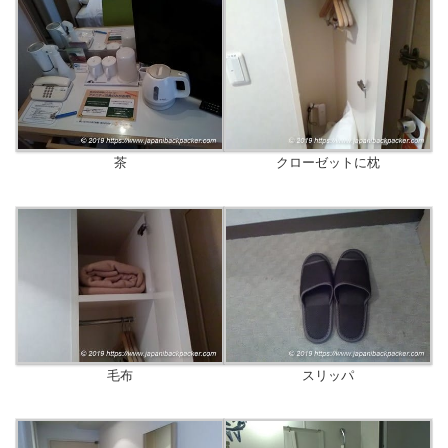
茶
クローゼットに枕
毛布
スリッパ