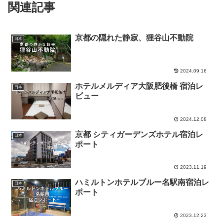
関連記事
京都の隠れた静寂、狸谷山不動院
日本
2024.09.16
ホテルメルディア大阪肥後橋 宿泊レ
日本
ビュー
2024.12.08
京都 シティガーデンズホテル宿泊レ
日本
ポート
2023.11.19
ハミルトンホテルブルー名駅南宿泊レ
日本
ポート
2023.12.23