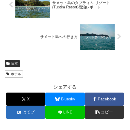
サメット島のタブティム リゾート
(Tubtim Resort)宿泊レポート
サメット島への行き方
日本
ホテル
シェアする
X
Bluesky
Facebook
はてブ
LINE
コピー