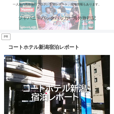
一人旅の海外旅行ブログ。安宿レポート、現地情報もあります。
ジャパニ・バックパッカー海外旅行記
PR
コートホテル新潟宿泊レポート
日本