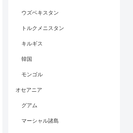
ウズベキスタン
トルクメニスタン
キルギス
韓国
モンゴル
オセアニア
グアム
マーシャル諸島