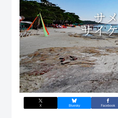
X
Bluesky
Facebook