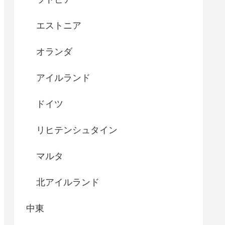
エストニア
オランダ
アイルランド
ドイツ
リヒテンシュタイン
マルタ
北アイルランド
中東