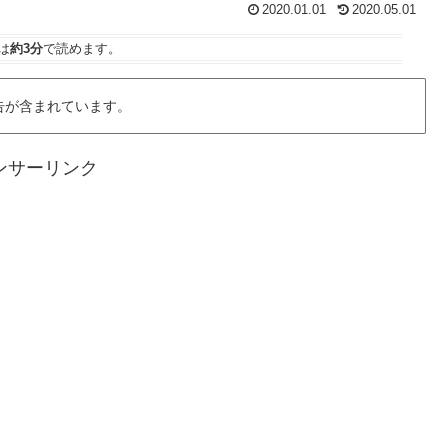
2020.01.01
2020.05.01
は
約3分
で読めます。
告が含まれています。
ンサーリンク