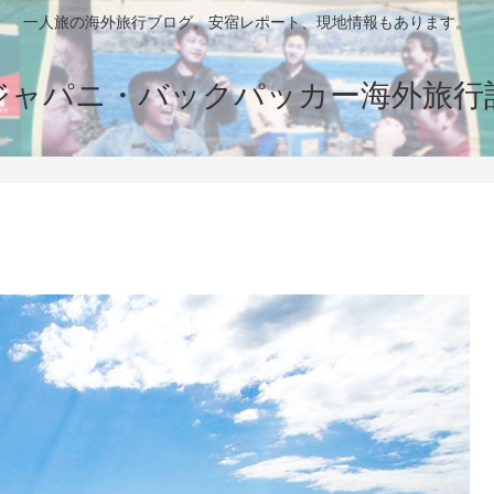
一人旅の海外旅行ブログ。安宿レポート、現地情報もあります。
ジャパニ・バックパッカー海外旅行