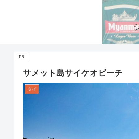
PR
サメット島サイケオビーチ
タイ