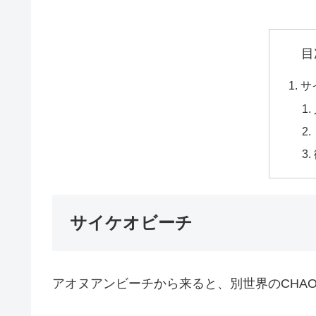
目
サ
サイケオビーチ
アオヌアンビーチから来ると、別世界のCHAO