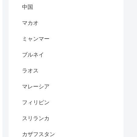
中国
マカオ
ミャンマー
ブルネイ
ラオス
マレーシア
フィリピン
スリランカ
カザフスタン