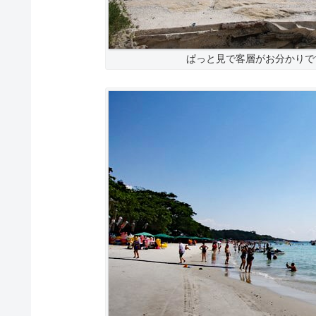
ぱっと見で客層がお分かりで