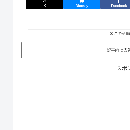
X
Bluesky
Facebook
この記事
記事内に広
スポ