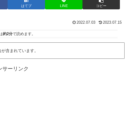
はてブ
LINE
コピー
2022.07.03
2023.07.15
は
約2分
で読めます。
告が含まれています。
ンサーリンク