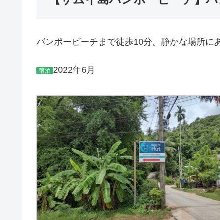
バンポービーチまで徒歩10分。静かな場所に
2022年6月
宿泊