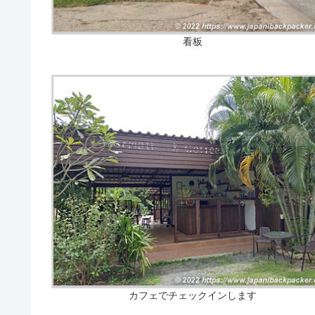
看板
カフェでチェックインします