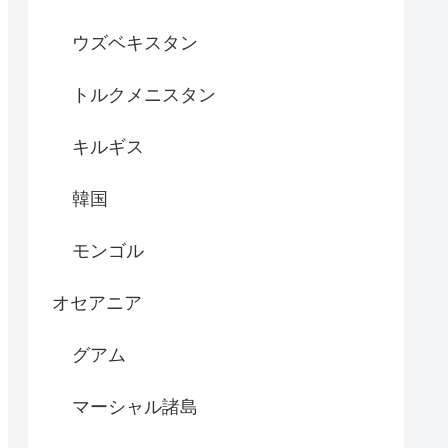
ウズベキスタン
トルクメニスタン
キルギス
韓国
モンゴル
オセアニア
グアム
マーシャル諸島