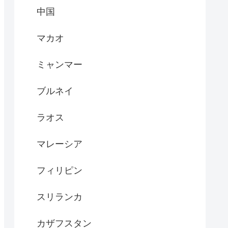
中国
マカオ
ミャンマー
ブルネイ
ラオス
マレーシア
フィリピン
スリランカ
カザフスタン