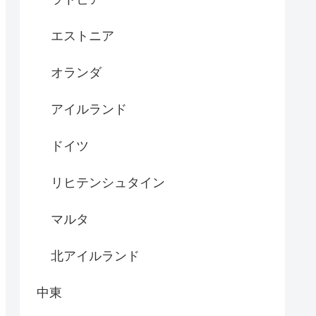
エストニア
オランダ
アイルランド
ドイツ
リヒテンシュタイン
マルタ
北アイルランド
中東