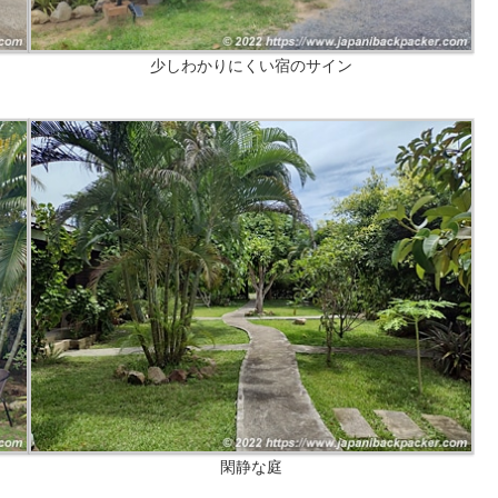
少しわかりにくい宿のサイン
閑静な庭