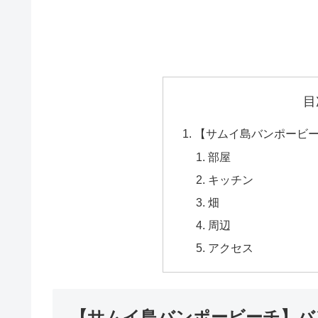
目
【サムイ島バンポービ
部屋
キッチン
畑
周辺
アクセス
【サムイ島バンポービーチ】バ