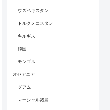
ウズベキスタン
トルクメニスタン
キルギス
韓国
モンゴル
オセアニア
グアム
マーシャル諸島