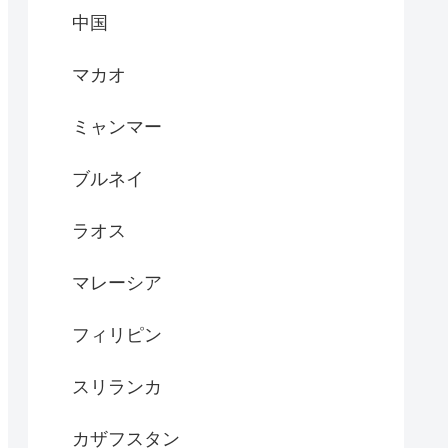
中国
マカオ
ミャンマー
ブルネイ
ラオス
マレーシア
フィリピン
スリランカ
カザフスタン