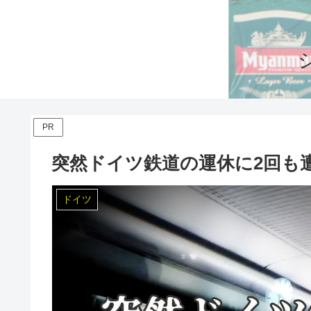
PR
突然ドイツ鉄道の運休に2回も
ドイツ