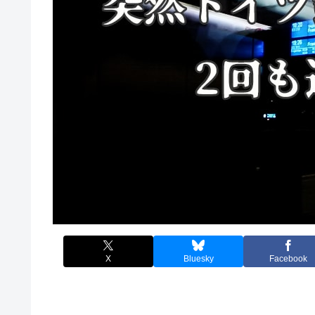
X
Bluesky
Facebook