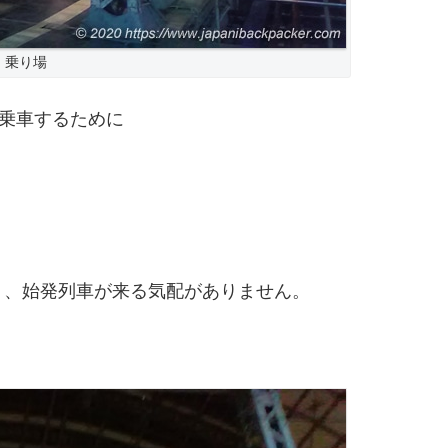
乗り場
に乗車するために
り、始発列車が来る気配がありません。