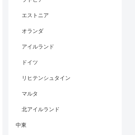
エストニア
オランダ
アイルランド
ドイツ
リヒテンシュタイン
マルタ
北アイルランド
中東