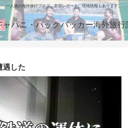
一人旅の海外旅行ブログ。安宿レポート、現地情報もあります。
ジャパニ・バックパッカー海外旅行
遭遇した