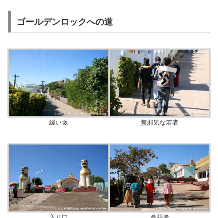
ゴールデンロックへの道
緩い坂
無邪気な若者
入り口
参拝者