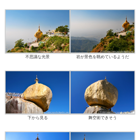
不思議な光景
岩が景色を眺めているようだ
下から見る
舞空術できそう