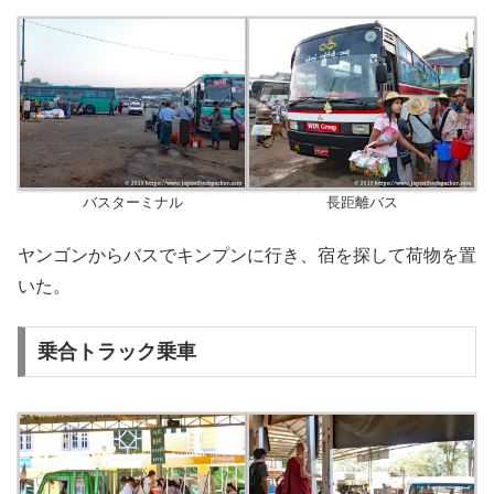
バスターミナル
長距離バス
ヤンゴンからバスでキンプンに行き、宿を探して荷物を置
いた。
乗合トラック乗車