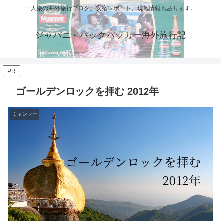
一人旅の海外旅行ブログ。安宿レポート、現地情報もあります。
ジャパニ・バックパッカー海外旅行記
PR
ゴールデンロックを拝む 2012年
ミャンマー