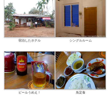
宿泊したホテル
シングルルーム
ビールうめえ！
魚定食