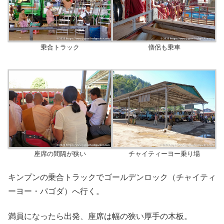
乗合トラック
僧侶も乗車
座席の間隔が狭い
チャイティーヨー乗り場
キンプンの乗合トラックでゴールデンロック（チャイティ
ーヨー・パゴダ）へ行く。
満員になったら出発、座席は幅の狭い厚手の木板。