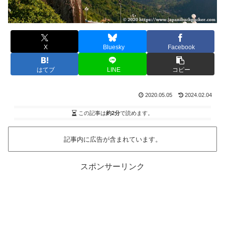
X
Bluesky
Facebook
はてブ
LINE
コピー
2020.05.05
2024.02.04
この記事は
約2分
で読めます。
記事内に広告が含まれています。
スポンサーリンク