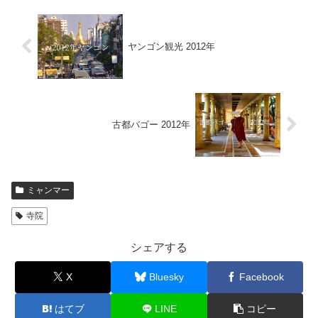
ヤンゴン観光 2012年
古都バゴー 2012年
ミャンマー
寺院
シェアする
X
Bluesky
Facebook
はてブ
LINE
コピー