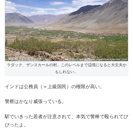
ラダック、ザンスカールの村。このレベルまで辺境になると大丈夫か
もしれない。
インドは公務員（＝上級国民）の権限が高い。
警察はかなり威張っている。
駅でいきった若者が注意されて、本気で警棒で殴られてび
びったよ。