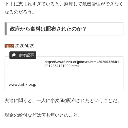
下手に恵まれすぎていると、麻痺して危機管理ができなく
なるのだろう。
政府から食料は配布されたのか？
2020/4/29
追記
https://www3.nhk.or.jp/news/html/20200326/k1
0012352131000.html
www3.nhk.or.jp
友達に聞くと、一人に小麦5kg配布されたということだ。
現金の給付などは何も無いとのこと。