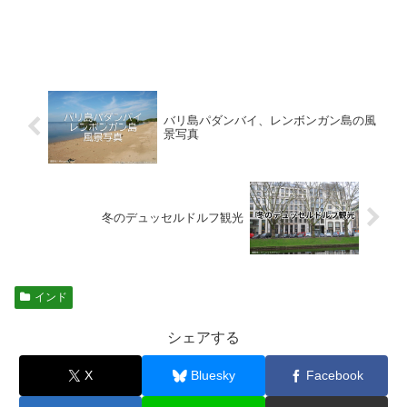
バリ島パダンバイ、レンボンガン島の風
景写真
冬のデュッセルドルフ観光
インド
シェアする
X
Bluesky
Facebook