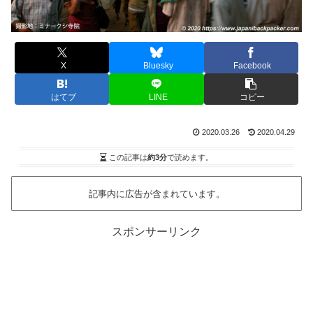
X
Bluesky
Facebook
はてブ
LINE
コピー
2020.03.26
2020.04.29
この記事は
約3分
で読めます。
記事内に広告が含まれています。
スポンサーリンク