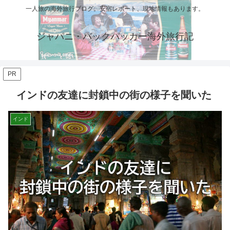
一人旅の海外旅行ブログ。安宿レポート、現地情報もあります。
ジャパニ・バックパッカー海外旅行記
PR
インドの友達に封鎖中の街の様子を聞いた
インド