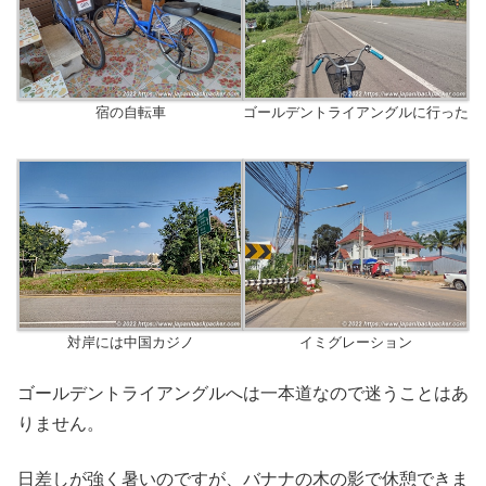
宿の自転車
ゴールデントライアングルに行った
対岸には中国カジノ
イミグレーション
ゴールデントライアングルへは一本道なので迷うことはあ
りません。
日差しが強く暑いのですが、バナナの木の影で休憩できま