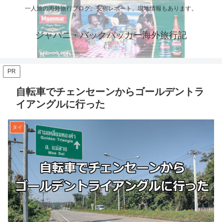
一人旅の海外旅行ブログ。安宿レポート、現地情報もあります。
ジャパニ・バックパッカー海外旅行記
PR
自転車でチェンセーンからゴールデントラ
イアングルに行った
タイ