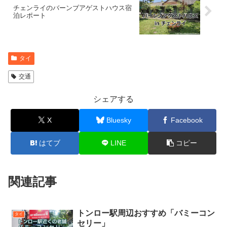
チェンライのバーンブアゲストハウス宿
泊レポート
タイ
交通
シェアする
X
Bluesky
Facebook
はてブ
LINE
コピー
関連記事
トンロー駅周辺おすすめ「バミーコン
タイ
セリー」