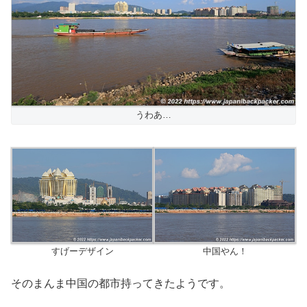
うわあ…
すげーデザイン
中国やん！
そのまんま中国の都市持ってきたようです。