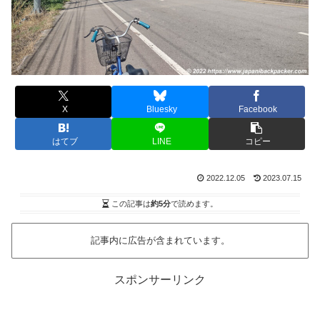
X
Bluesky
Facebook
はてブ
LINE
コピー
2022.12.05
2023.07.15
この記事は
約5分
で読めます。
記事内に広告が含まれています。
スポンサーリンク