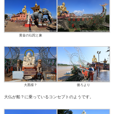
黄金の仏陀と象
大黒様？
後ろより
大仏が船？に乗っているコンセプトのようです。