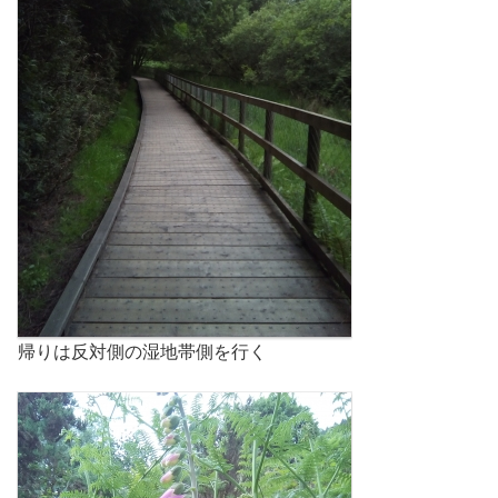
帰りは反対側の湿地帯側を行く