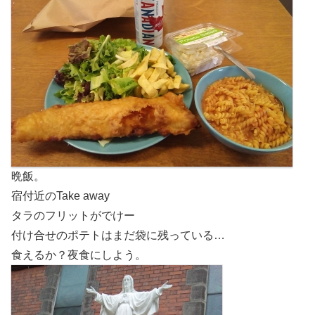
晩飯。
宿付近のTake away
タラのフリットがでけー
付け合せのポテトはまだ袋に残っている…
食えるか？夜食にしよう。