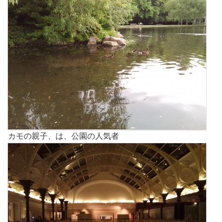
カモの親子、は、公園の人気者