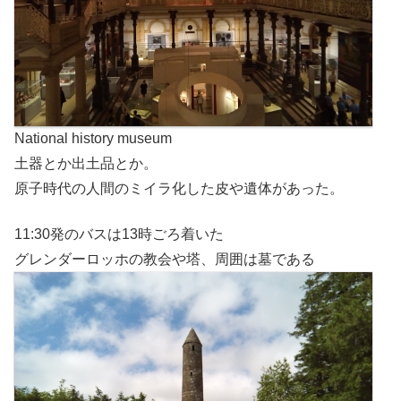
National history museum
土器とか出土品とか。
原子時代の人間のミイラ化した皮や遺体があった。
11:30発のバスは13時ごろ着いた
グレンダーロッホの教会や塔、周囲は墓である