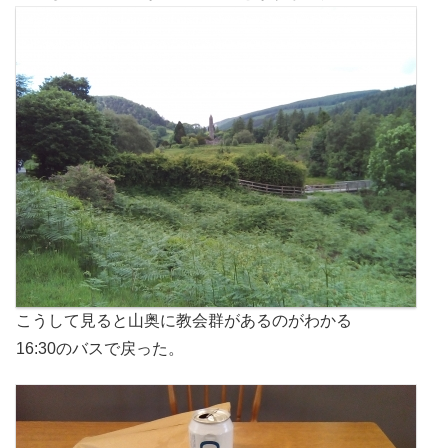
こうして見ると山奥に教会群があるのがわかる
16:30のバスで戻った。