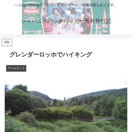
一人旅の海外旅行ブログ。安宿レポート、現地情報もあります。
ジャパニ・バックパッカー海外旅行記
PR
グレンダーロッホでハイキング
アイルランド