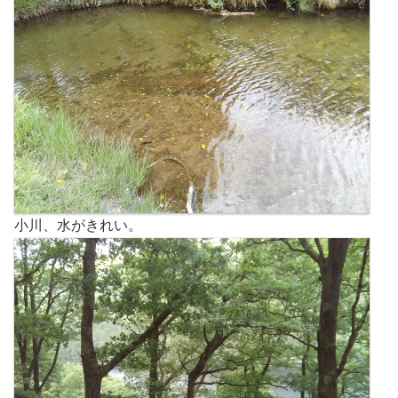
小川、水がきれい。