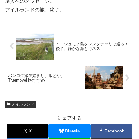
旅人へのメッセージ。
アイルランドの旅、終了。
イニシュモア島をレンタチャリで巡る！
後半。静かな海とギネス
バンコク滞在始まり、飯とか、
TruemoveHおすすめ
アイルランド
シェアする
X
Bluesky
Facebook