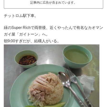
記事内に広告が含まれています。
チットロム駅下車。
緑のSuper Richで両替後、近くやったんで有名なカオマン
ガイ屋「ガイトーン」へ。
朝9:00すぎだが、結構人がいる。