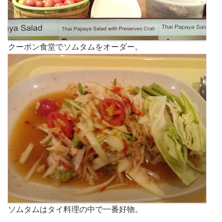
クーポン食堂でソムタムをオーダー。
ソムタムはタイ料理の中で一番好物。