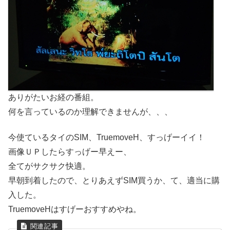
ありがたいお経の番組。
何を言っているのか理解できませんが、、、
今使ているタイのSIM、TruemoveH、すっげーイイ！
画像ＵＰしたらすっげー早えー、
全てがサクサク快適。
早朝到着したので、とりあえずSIM買うか、て、適当に購
入した。
TruemoveHはすげーおすすめやね。