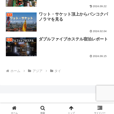
2024.09.22
ワット・サケット頂上からバンコクパ
タイ
ノラマを見る
2024.02.04
ダブルファイブホステル宿泊レポート
タイ
2024.09.15
ホーム
アジア
タイ
© 2008-2026 ジャパニ・バックパッカー海外旅行記.
ホーム
検索
トップ
サイドバー