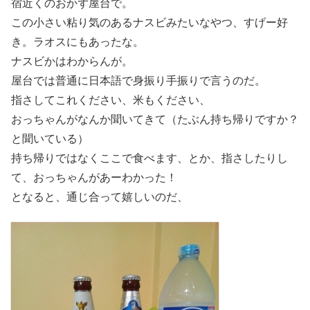
宿近くのおかず屋台で。
この小さい粘り気のあるナスビみたいなやつ、すげー好
き。ラオスにもあったな。
ナスビかはわからんが。
屋台では普通に日本語で身振り手振りで言うのだ。
指さしてこれください、米もください、
おっちゃんがなんか聞いてきて（たぶん持ち帰りですか？
と聞いている）
持ち帰りではなくここで食べます、とか、指さしたりし
て、おっちゃんがあーわかった！
となると、通じ合って嬉しいのだ、