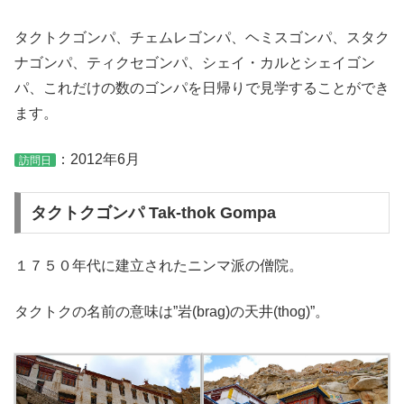
タクトクゴンパ、チェムレゴンパ、ヘミスゴンパ、スタク
ナゴンパ、ティクセゴンパ、シェイ・カルとシェイゴン
パ、これだけの数のゴンパを日帰りで見学することができ
ます。
：2012年6月
訪問日
タクトクゴンパ Tak-thok Gompa
１７５０年代に建立されたニンマ派の僧院。
タクトクの名前の意味は”岩(brag)の天井(thog)”。