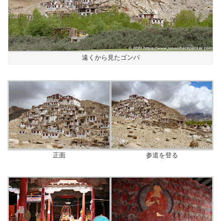
遠くから見たゴンパ
正面
参道を登る