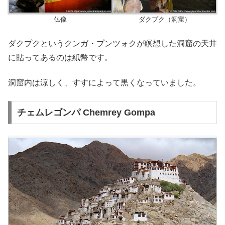
仏像
ダクプク（洞窟）
ダクプクというクンガ・プンツォクが瞑想した洞窟の天井
に貼ってあるのは紙幣です。
洞窟内は涼しく、すすによって黒くなっていました。
チェムレゴンパ Chemrey Gompa