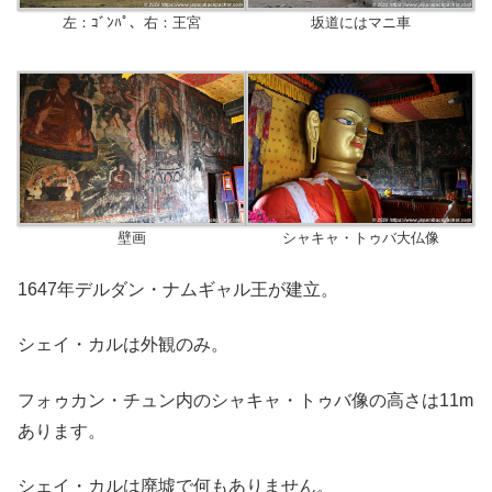
左：ｺﾞﾝﾊﾟ、右：王宮
坂道にはマニ車
壁画
シャキャ・トゥバ大仏像
1647年デルダン・ナムギャル王が建立。
シェイ・カルは外観のみ。
フォゥカン・チュン内のシャキャ・トゥバ像の高さは11m
あります。
シェイ・カルは廃墟で何もありません。