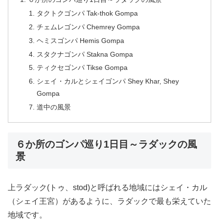
タクトクゴンパ Tak-thok Gompa
チェムレゴンパ Chemrey Gompa
ヘミスゴンパ Hemis Gompa
スタクナゴンパ Stakna Gompa
ティクセゴンパ Tikse Gompa
シェイ・カルとシェイゴンパ Shey Khar, Shey
Gompa
道中の風景
６か所のゴンパ巡り1日目～ラダックの風
景
上ラダック(トゥ、stod)と呼ばれる地域にはシェイ・カル
（シェイ王宮）があるように、ラダックで最も栄えていた
地域です。