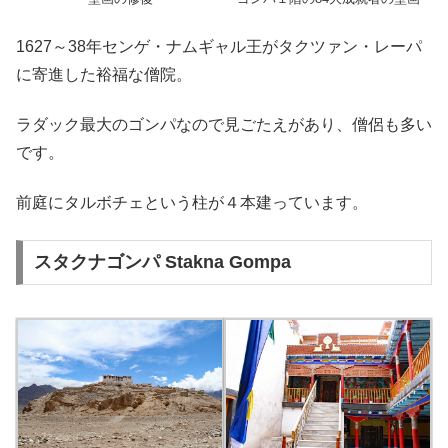
1627～38年センゲ・ナムギャル王がタクツァン・レーパ
に寄進した裕福な僧院。
ラダック最大のゴンパなので見ごたえがあり、僧侶も多い
です。
前庭にタルボチェという柱が４本建っています。
スタクナゴンパ Stakna Gompa