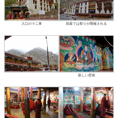
入口のマニ車
前庭では祭りが開催される
新しい壁画