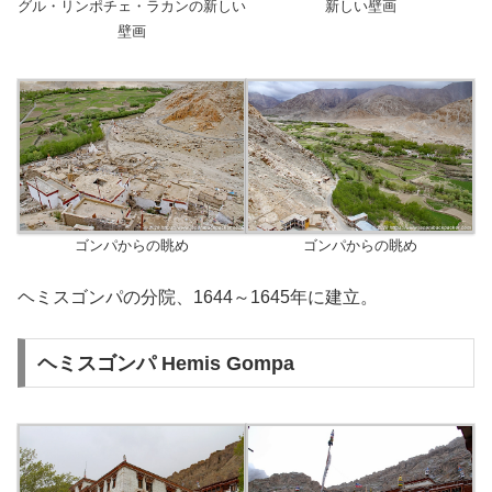
グル・リンポチェ・ラカンの新しい
新しい壁画
壁画
ゴンパからの眺め
ゴンパからの眺め
ヘミスゴンパの分院、1644～1645年に建立。
ヘミスゴンパ Hemis Gompa