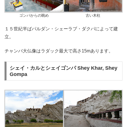
ゴンパからの眺め
古い木柱
１５世紀半ばパルダン・シェーラブ・ダクパによって建
立。
チャンバ大仏像はラダック最大で高さ15mあります。
シェイ・カルとシェイゴンパ Shey Khar, Shey
Gompa