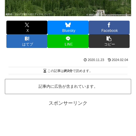
X
Bluesky
Facebook
はてブ
LINE
コピー
2020.11.23
2024.02.04
この記事は
約3分
で読めます。
記事内に広告が含まれています。
スポンサーリンク