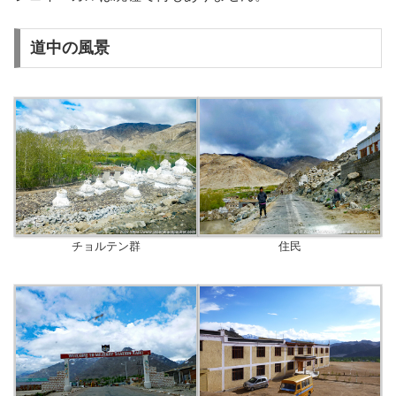
道中の風景
チョルテン群
住民