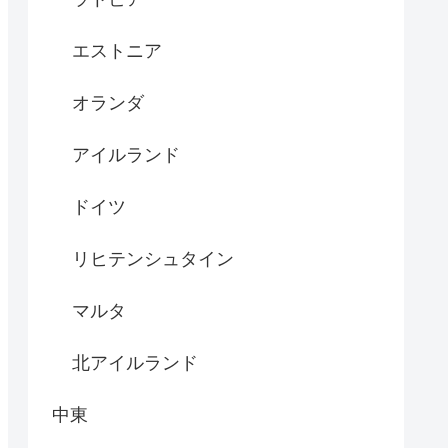
エストニア
オランダ
アイルランド
ドイツ
リヒテンシュタイン
マルタ
北アイルランド
中東