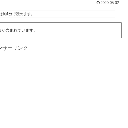
2020.05.02
は
約1分
で読めます。
告が含まれています。
ンサーリンク