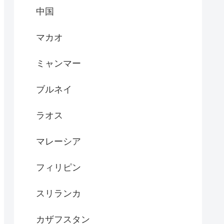
中国
マカオ
ミャンマー
ブルネイ
ラオス
マレーシア
フィリピン
スリランカ
カザフスタン