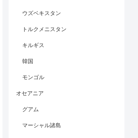
ウズベキスタン
トルクメニスタン
キルギス
韓国
モンゴル
オセアニア
グアム
マーシャル諸島