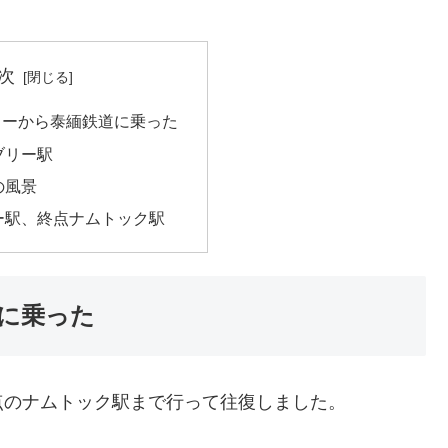
次
リーから泰緬鉄道に乗った
ブリー駅
の風景
ー駅、終点ナムトック駅
に乗った
点のナムトック駅まで行って往復しました。