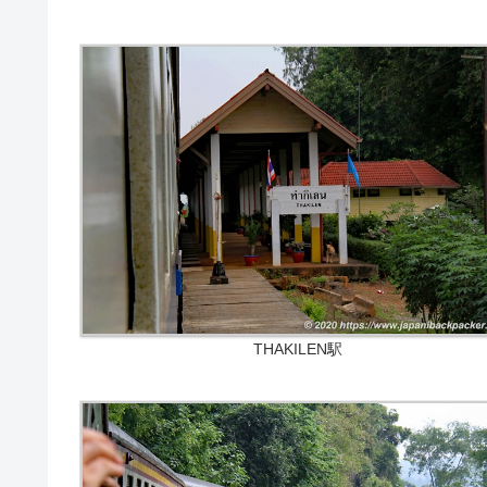
THAKILEN駅