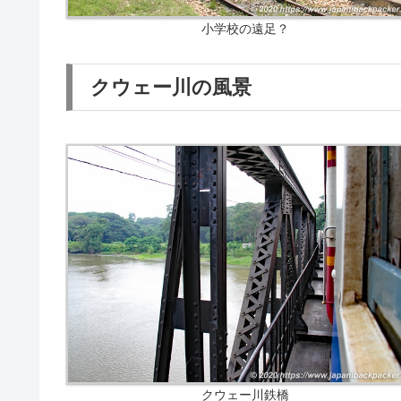
小学校の遠足？
クウェー川の風景
クウェー川鉄橋