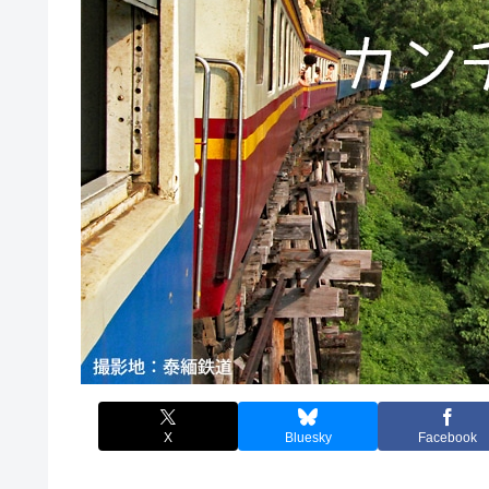
X
Bluesky
Facebook