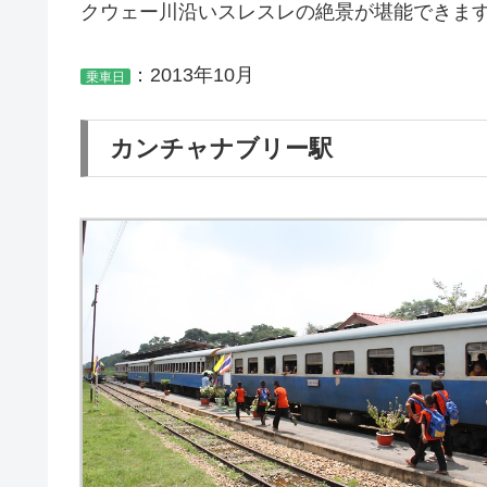
クウェー川沿いスレスレの絶景が堪能できま
：2013年10月
乗車日
カンチャナブリー駅