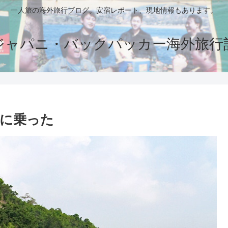
一人旅の海外旅行ブログ。安宿レポート、現地情報もあります。
ジャパニ・バックパッカー海外旅行
に乗った