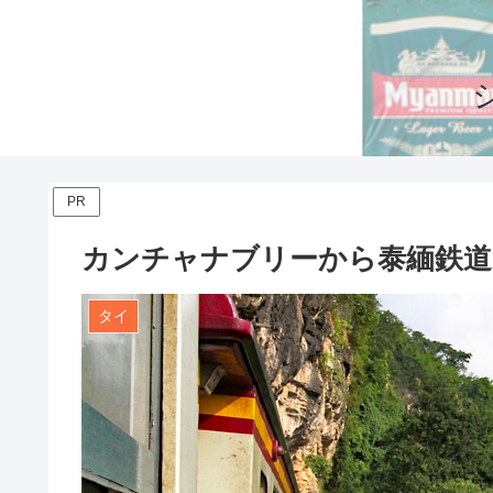
PR
カンチャナブリーから泰緬鉄道
タイ