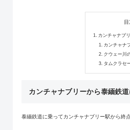
目
カンチャナブ
カンチャナ
クウェー川
タムクラセ
カンチャナブリーから泰緬鉄道
泰緬鉄道に乗ってカンチャナブリー駅から終