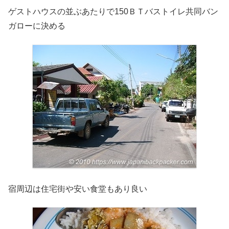
ゲストハウスの並ぶあたりで150ＢＴバストイレ共同バン
ガローに決める
宿周辺は住宅街や安い食堂もあり良い