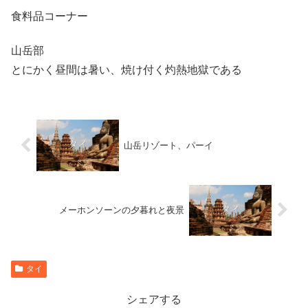
食料品コーナー
山岳部
とにかく昼間は暑い、焼け付く灼熱地獄である
山岳リゾート、パーイ
メーホンソーンの夕暮れと夜景
タイ
シェアする