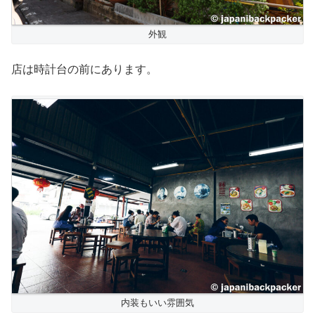
外観
店は時計台の前にあります。
内装もいい雰囲気