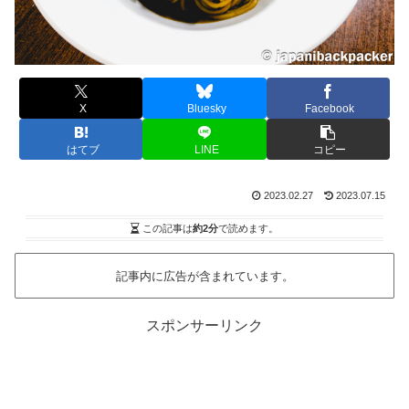
X
Bluesky
Facebook
はてブ
LINE
コピー
2023.02.27
2023.07.15
この記事は
約2分
で読めます。
記事内に広告が含まれています。
スポンサーリンク