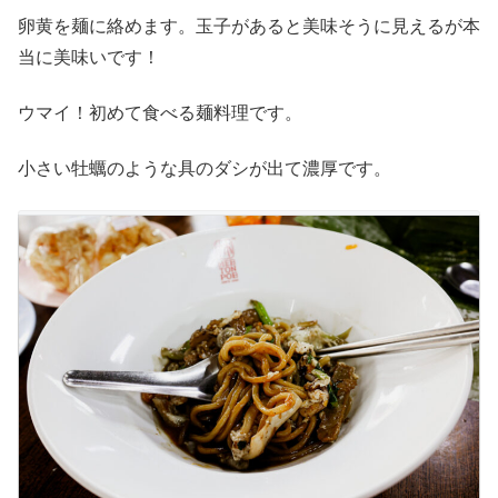
卵黄を麺に絡めます。玉子があると美味そうに見えるが本
当に美味いです！
ウマイ！初めて食べる麺料理です。
小さい牡蠣のような具のダシが出て濃厚です。