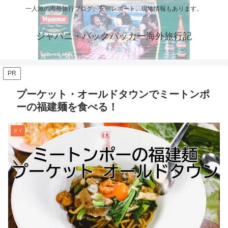
一人旅の海外旅行ブログ。安宿レポート、現地情報もあります。
ジャパニ・バックパッカー海外旅行記
PR
プーケット・オールドタウンでミートンポ
ーの福建麺を食べる！
タイ