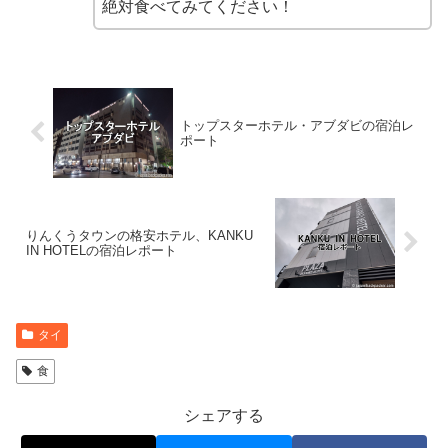
絶対食べてみてください！
トップスターホテル・アブダビの宿泊レ
ポート
りんくうタウンの格安ホテル、KANKU
IN HOTELの宿泊レポート
タイ
食
シェアする