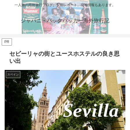
一人旅の海外旅行ブログ。安宿レポート、現地情報もあります。
ジャパニ・バックパッカー海外旅行記
PR
セビーリャの街とユースホステルの良き思
い出
スペイン