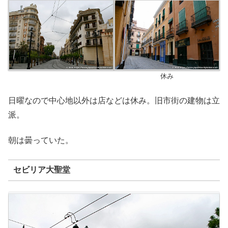
休み
日曜なので中心地以外は店などは休み。旧市街の建物は立
派。
朝は曇っていた。
セビリア大聖堂