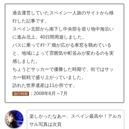
過去運営していたスペイン一人旅のサイトから移
行した記事です。
スペイン北部から南下し中央部を巡り地中海沿い
に進み北上。40日間周遊しました。
バスに乗ってｵﾘｰﾌﾞ畑が広がる車窓を眺めている
と、地域によって雰囲気や町並みが変わるのを実
感しました。
ちょうどサッカーで優勝した時期で、街ではサッ
カー観戦で盛り上がっていました。
訪れた世界遺産は11か所です。
：2008年6月～7月
旅行時期
楽しかったなあー、スペイン最高や！アルカ
サル写真は次頁