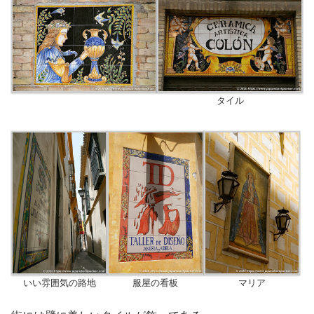
タイル
いい雰囲気の路地
服屋の看板
マリア