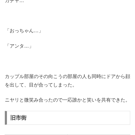
ガチャ…
「おっちゃん…」
「アンタ…」
カップル部屋のその向こうの部屋の人も同時にドアから顔
を出して、目が合ってしまった。
ニヤリと微笑み合ったので一応誰かと笑いを共有できた。
旧市街