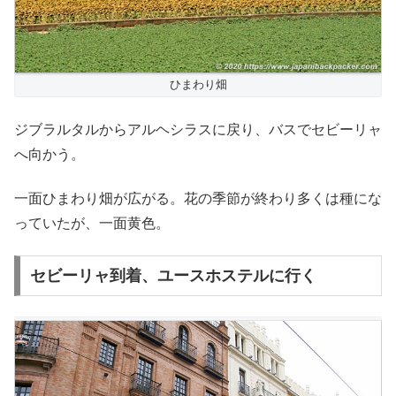
ひまわり畑
ジブラルタルからアルヘシラスに戻り、バスでセビーリャ
へ向かう。
一面ひまわり畑が広がる。花の季節が終わり多くは種にな
っていたが、一面黄色。
セビーリャ到着、ユースホステルに行く