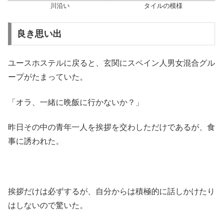
川沿い
タイルの模様
良き思い出
ユースホステルに戻ると、玄関にスペイン人男女混合グル
ープがたまっていた。
「オラ、一緒に晩飯に行かないか？」
昨日その中の青年一人を挨拶を交わしただけであるが、食
事に誘われた。
挨拶だけは必ずするが、自分からは積極的に話しかけたり
はしないので驚いた。