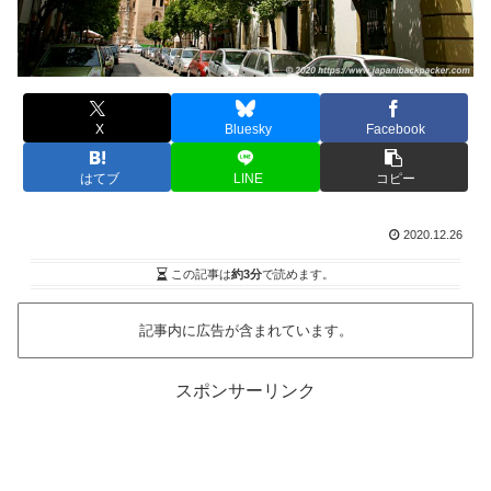
X
Bluesky
Facebook
はてブ
LINE
コピー
2020.12.26
この記事は
約3分
で読めます。
記事内に広告が含まれています。
スポンサーリンク