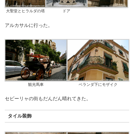
大聖堂とヒラルダの塔
ドア
アルカサルに行った。
観光馬車
ベランダ下にモザイク
セビーリャの街もだんだん晴れてきた。
タイル装飾