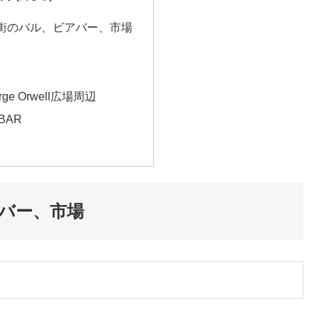
街のバル、ビアバー、市場
eorge Orwell広場周辺
BAR
バー、市場