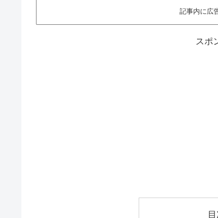
記事内に広
スポ
目