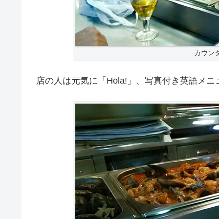
カウン
店の人は元気に「Hola!」、写真付き英語メ