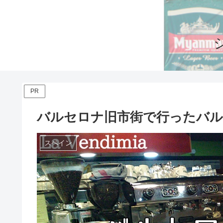
PR
バルセロナ旧市街で行ったバル
スペイン