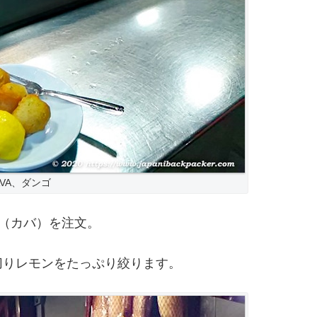
AVA、ダンゴ
A（カバ）を注文。
切りレモンをたっぷり絞ります。