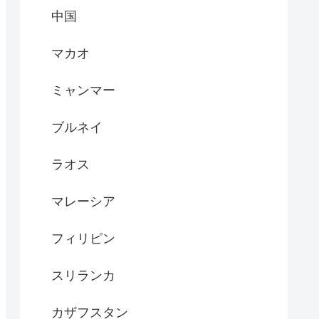
中国
マカオ
ミャンマー
ブルネイ
ラオス
マレーシア
フィリピン
スリランカ
カザフスタン