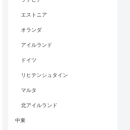
エストニア
オランダ
アイルランド
ドイツ
リヒテンシュタイン
マルタ
北アイルランド
中東