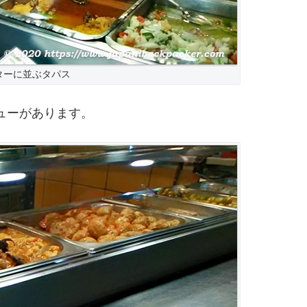
ターに並ぶタパス
ニューがあります。