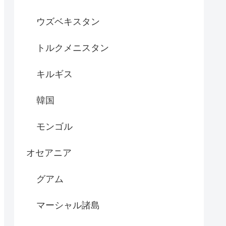
ウズベキスタン
トルクメニスタン
キルギス
韓国
モンゴル
オセアニア
グアム
マーシャル諸島