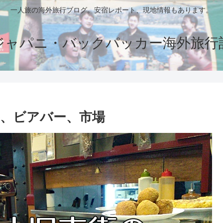
一人旅の海外旅行ブログ。安宿レポート、現地情報もあります。
ジャパニ・バックパッカー海外旅行
、ビアバー、市場