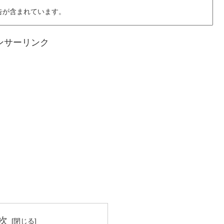
告が含まれています。
ンサーリンク
次