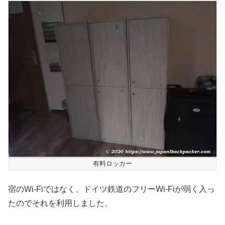
有料ロッカー
宿のWi-Fiではなく、ドイツ鉄道のフリーWi-Fiが弱く入っ
たのでそれを利用しました。