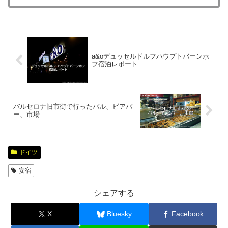
a&oデュッセルドルフハウプトバーンホ
フ宿泊レポート
バルセロナ旧市街で行ったバル、ビアバ
ー、市場
ドイツ
安宿
シェアする
X
Bluesky
Facebook