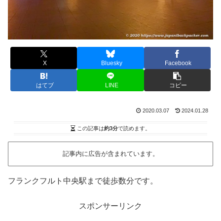
X
Bluesky
Facebook
はてブ
LINE
コピー
2020.03.07
2024.01.28
この記事は
約3分
で読めます。
記事内に広告が含まれています。
フランクフルト中央駅まで徒歩数分です。
スポンサーリンク