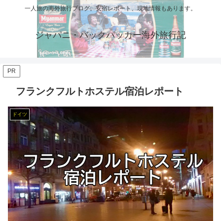
一人旅の海外旅行ブログ。安宿レポート、現地情報もあります。
ジャパニ・バックパッカー海外旅行記
PR
フランクフルトホステル宿泊レポート
ドイツ