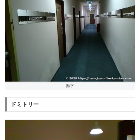
廊下
ドミトリー