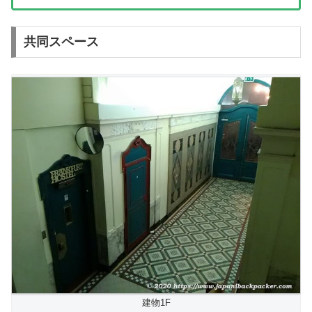
共同スペース
建物1F