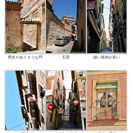
歴史がありそうな門
石壁
細い路地が多い