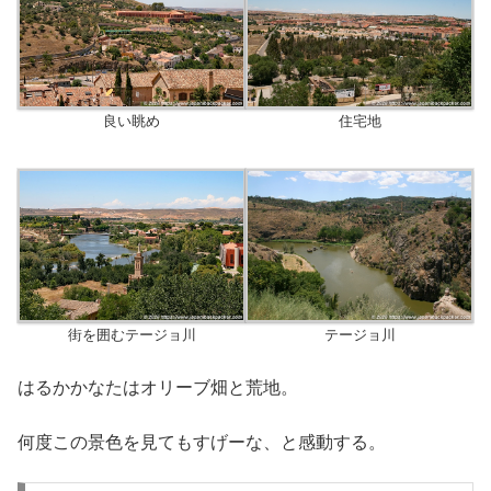
良い眺め
住宅地
街を囲むテージョ川
テージョ川
はるかかなたはオリーブ畑と荒地。
何度この景色を見てもすげーな、と感動する。