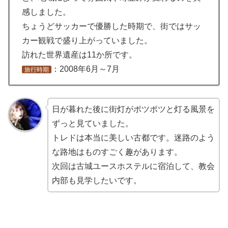
感しました。
ちょうどサッカーで優勝した時期で、街ではサッ
カー観戦で盛り上がっていました。
訪れた世界遺産は11か所です。
：2008年6月～7月
旅行時期
日が暮れた後に街灯がポツポツと灯る風景を
ずっと見ていました。
トレドは本当に美しい古都です。迷路のよう
な路地はものすごく趣があります。
次回は古城ユースホステルに宿泊して、教会
内部も見学したいです。