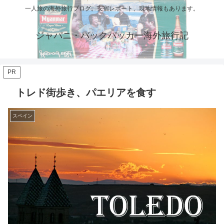
一人旅の海外旅行ブログ。安宿レポート、現地情報もあります。
ジャパニ・バックパッカー海外旅行記
PR
トレド街歩き、パエリアを食す
スペイン