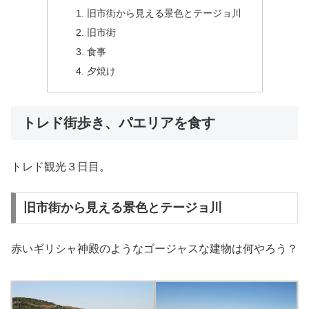
旧市街から見える景色とテージョ川
旧市街
食事
夕焼け
トレド街歩き、パエリアを食す
トレド観光３日目。
旧市街から見える景色とテージョ川
赤いギリシャ神殿のようなゴージャスな建物は何やろう？