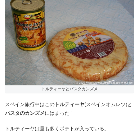
トルティーヤとパスタカンズメ
スペイン旅行中はこの
トルティーヤ
(スペインオムレツ)と
パスタのカンズメ
にはまった！
トルティーヤは量も多くポテトが入っている。