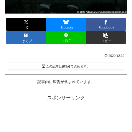
X
Bluesky
Facebook
はてブ
LINE
コピー
2020.12.19
この記事は
約3分
で読めます。
記事内に広告が含まれています。
スポンサーリンク