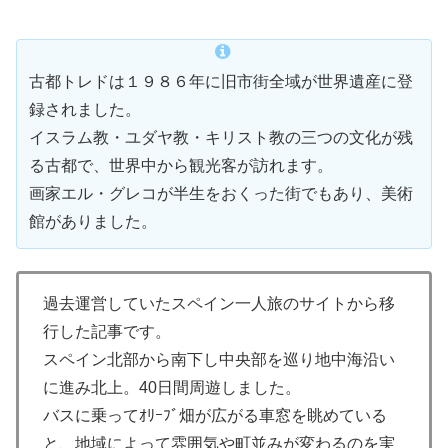
古都トレドは１９８６年に旧市街全域が世界遺産に登
録されました。
イスラム教・ユダヤ教・キリスト教の三つの文化が残
る古都で、世界中から観光客が訪れます。
画家エル・グレコが半生をおくった街でもあり、美術
館がありました。
過去運営していたスペイン一人旅のサイトから移
行した記事です。
スペイン北部から南下し中央部を巡り地中海沿い
に進み北上。40日間周遊しました。
バスに乗ってｵﾘｰﾌﾞ畑が広がる車窓を眺めている
と、地域によって雰囲気や町並みが変わるのを実