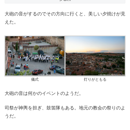
大砲の音がするのでその方向に行くと、美しい夕焼けが見
えた。
儀式
灯りがともる
大砲の音は何かのイベントのようだ。
司祭が神輿を担ぎ、鼓笛隊もある。地元の教会の祭りのよ
うだ。