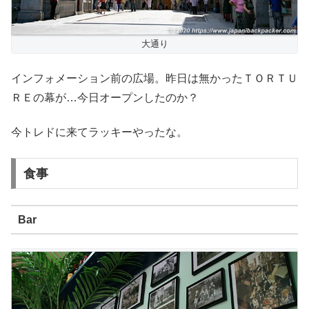
大通り
インフォメーション前の広場。昨日は無かったＴＯＲＴＵ
ＲＥの幕が…今日オープンしたのか？
今トレドに来てラッキーやったな。
食事
Bar