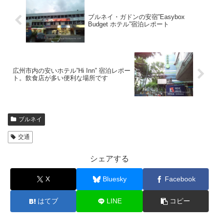
ブルネイ・ガドンの安宿”Easybox
Budget ホテル”宿泊レポート
広州市内の安いホテル”Hi Inn” 宿泊レポー
ト。飲食店が多い便利な場所です
ブルネイ
交通
シェアする
X
Bluesky
Facebook
はてブ
LINE
コピー