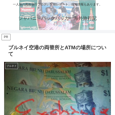
一人旅の海外旅行ブログ。安宿レポート、現地情報もあります。
ジャパニ・バックパッカー海外旅行記
PR
ブルネイ空港の両替所とATMの場所につい
て
ブルネイ