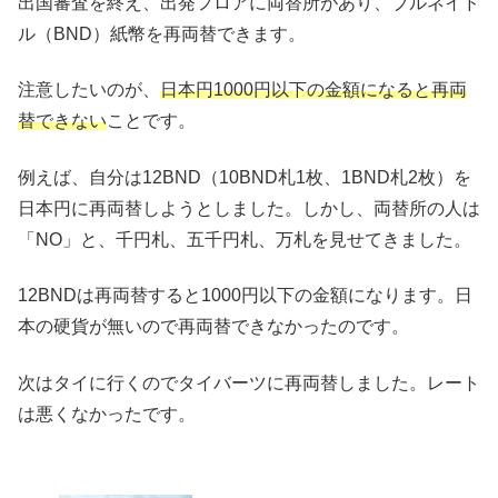
出国審査を終え、出発フロアに両替所があり、ブルネイド
ル（BND）紙幣を再両替できます。
注意したいのが、
日本円1000円以下の金額になると再両
替できない
ことです。
例えば、自分は12BND（10BND札1枚、1BND札2枚）を
日本円に再両替しようとしました。しかし、両替所の人は
「NO」と、千円札、五千円札、万札を見せてきました。
12BNDは再両替すると1000円以下の金額になります。日
本の硬貨が無いので再両替できなかったのです。
次はタイに行くのでタイバーツに再両替しました。レート
は悪くなかったです。