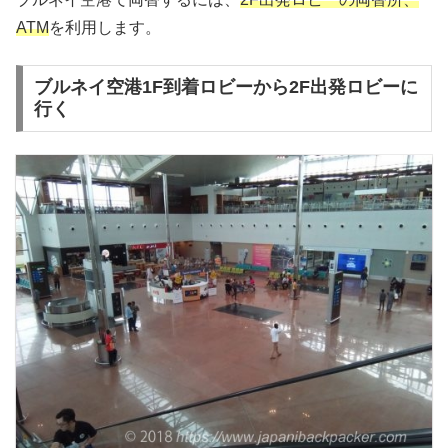
ATM
を利用します。
ブルネイ空港1F到着ロビーから2F出発ロビーに
行く