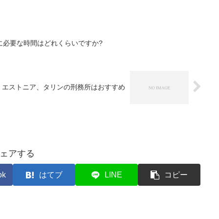
に必要な時間はどれくらいですか?
エストニア、タリンの刑務所はおすすめ
ェアする
ok
はてブ
LINE
コピー