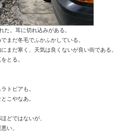
れた。耳に切れ込みがある。
めでまだ冬毛でふかふかしている。
的にまだ寒く、天気は良くないが良い街である。
真をとる。
もラトビアも。
なとこやなあ。
パほどではないが、
運悪い。