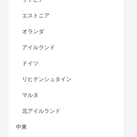
エストニア
オランダ
アイルランド
ドイツ
リヒテンシュタイン
マルタ
北アイルランド
中東