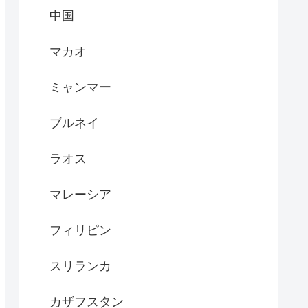
中国
マカオ
ミャンマー
ブルネイ
ラオス
マレーシア
フィリピン
スリランカ
カザフスタン