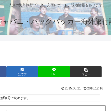
一人旅の海外旅行ブログ。安宿レポート、現地情報もあります。
ジャパニ・バックパッカー海外旅行
はてブ
LINE
コピー
2015.05.21
2018.12.16
は
約1分
で読めます。