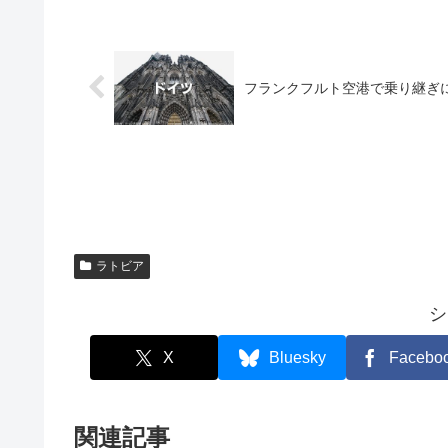
フランクフルト空港で乗り継ぎ
ラトビア
シ
X
Bluesky
Facebo
関連記事