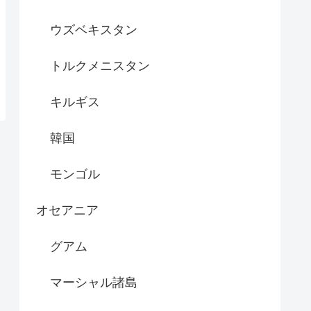
ウズベキスタン
トルクメニスタン
キルギス
韓国
モンゴル
オセアニア
グアム
マーシャル諸島