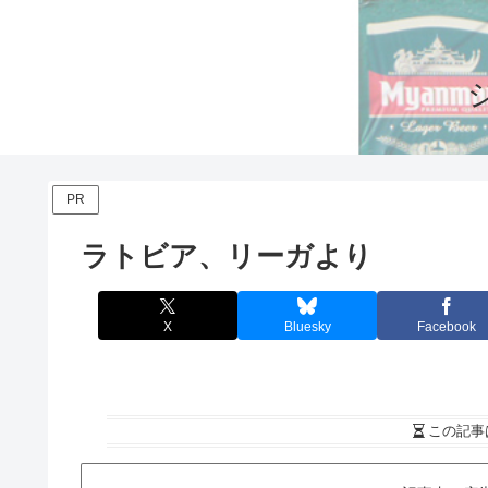
PR
ラトビア、リーガより
X
Bluesky
Facebook
この記事