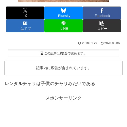
X
Bluesky
Facebook
はてブ
LINE
コピー
2010.01.27
2020.05.06
この記事は
約1分
で読めます。
記事内に広告が含まれています。
レンタルチャリは子供のチャリみたいである
スポンサーリンク