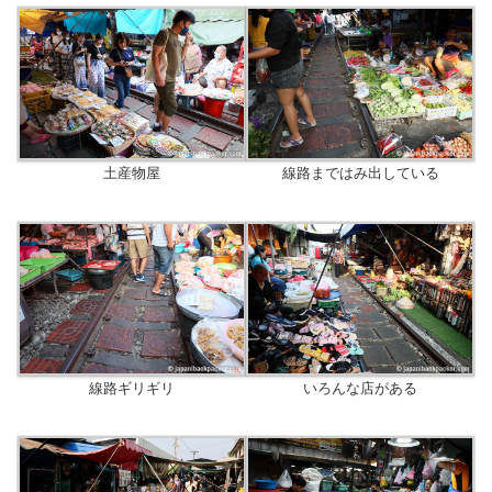
土産物屋
線路まではみ出している
線路ギリギリ
いろんな店がある