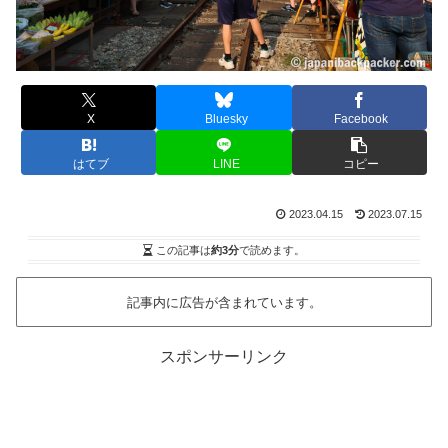
X
Bluesky
Facebook
はてブ
LINE
コピー
2023.04.15
2023.07.15
この記事は
約3分
で読めます。
記事内に広告が含まれています。
スポンサーリンク