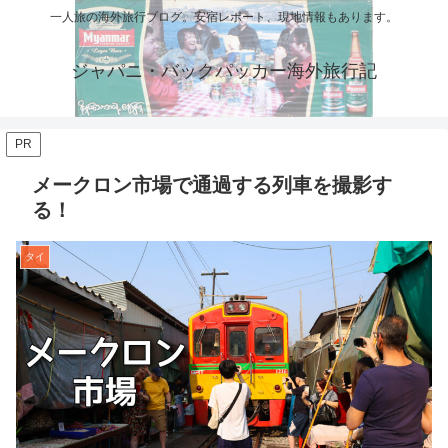
一人旅の海外旅行ブログ。安宿レポート、現地情報もあります。
ジャパニ・バックパッカー海外旅行記
PR
メークロン市場で通過する列車を撮影す
る！
タイ