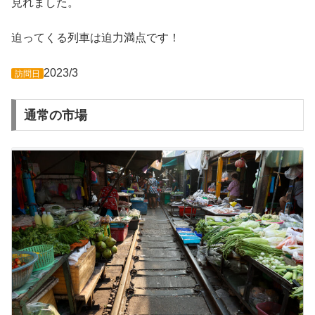
見れました。
迫ってくる列車は迫力満点です！
2023/3
訪問日
通常の市場