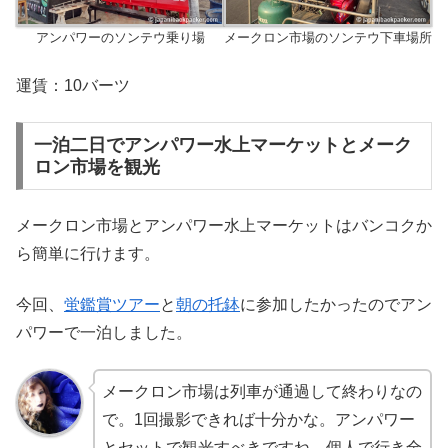
アンパワーのソンテウ乗り場
メークロン市場のソンテウ下車場所
運賃：10バーツ
一泊二日でアンパワー水上マーケットとメーク
ロン市場を観光
メークロン市場とアンパワー水上マーケットはバンコクか
ら簡単に行けます。
今回、
蛍鑑賞ツアー
と
朝の托鉢
に参加したかったのでアン
パワーで一泊しました。
メークロン市場は列車が通過して終わりなの
で。1回撮影できれば十分かな。アンパワー
とセットで観光すべきですね。個人で行き全