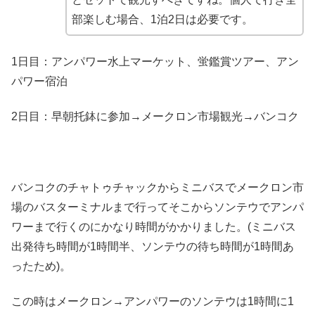
部楽しむ場合、1泊2日は必要です。
1日目：アンパワー水上マーケット、蛍鑑賞ツアー、アン
パワー宿泊
2日目：早朝托鉢に参加→メークロン市場観光→バンコク
バンコクのチャトゥチャックからミニバスでメークロン市
場のバスターミナルまで行ってそこからソンテウでアンパ
ワーまで行くのにかなり時間がかかりました。(ミニバス
出発待ち時間が1時間半、ソンテウの待ち時間が1時間あ
ったため)。
この時はメークロン→アンパワーのソンテウは1時間に1