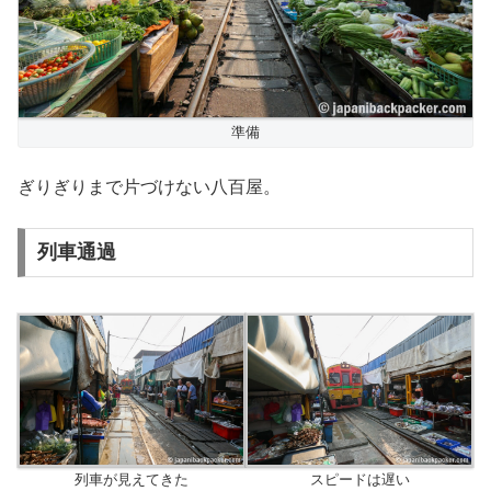
準備
ぎりぎりまで片づけない八百屋。
列車通過
列車が見えてきた
スピードは遅い