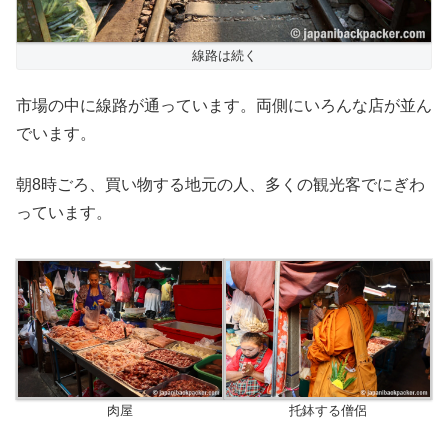
線路は続く
市場の中に線路が通っています。両側にいろんな店が並ん
でいます。
朝8時ごろ、買い物する地元の人、多くの観光客でにぎわ
っています。
肉屋
托鉢する僧侶