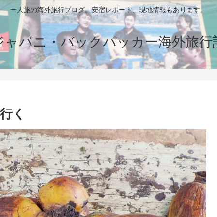
一人旅の海外旅行ブログ。安宿レポート、現地情報もあります。
ジャパニ・バックパッカー海外旅行
に行く