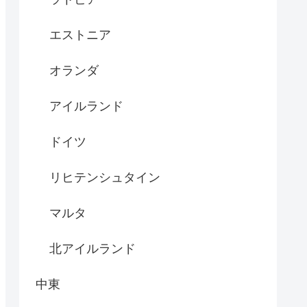
エストニア
オランダ
アイルランド
ドイツ
リヒテンシュタイン
マルタ
北アイルランド
中東