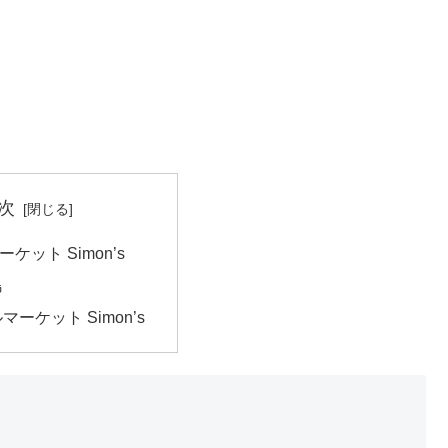
次
ケット Simon’s
島
ーケット Simon’s