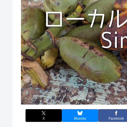
X
Bluesky
Facebook