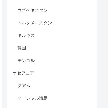
ウズベキスタン
トルクメニスタン
キルギス
韓国
モンゴル
オセアニア
グアム
マーシャル諸島