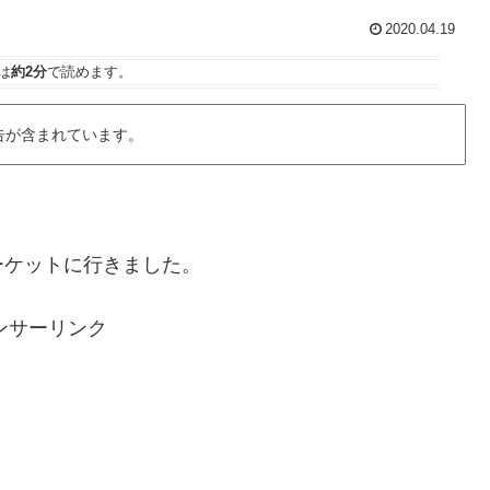
2020.04.19
は
約2分
で読めます。
告が含まれています。
ーケットに行きました。
ンサーリンク