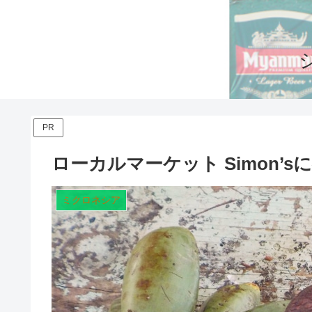
PR
ローカルマーケット Simon’s
ミクロネシア