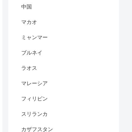
中国
マカオ
ミャンマー
ブルネイ
ラオス
マレーシア
フィリピン
スリランカ
カザフスタン