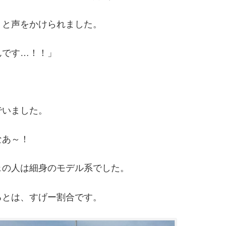
」と声をかけられました。
んです…！！」
でいました。
なあ～！
ェの人は細身のモデル系でした。
るとは、すげー割合です。