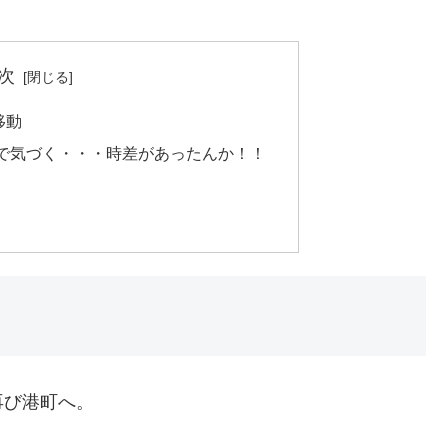
次
移動
で気づく・・・時差があったんか！！
再び港町へ。