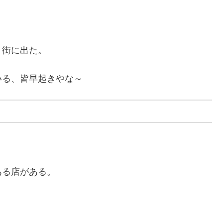
、街に出た。
いる、皆早起きやな～
ある店がある。