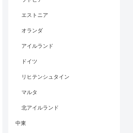
エストニア
オランダ
アイルランド
ドイツ
リヒテンシュタイン
マルタ
北アイルランド
中東