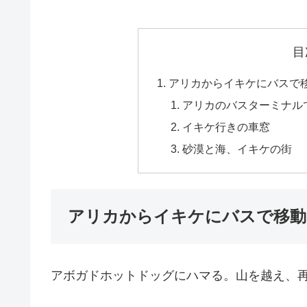
目
アリカからイキケにバスで
アリカのバスターミナル
イキケ行きの車窓
砂漠と海、イキケの街
アリカからイキケにバスで移動
アボガドホットドッグにハマる。山を越え、