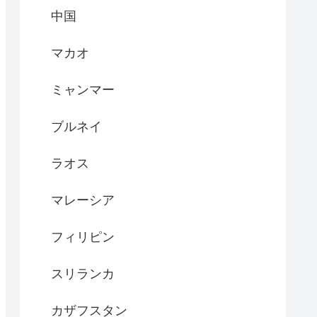
中国
マカオ
ミャンマー
ブルネイ
ラオス
マレーシア
フィリピン
スリランカ
カザフスタン