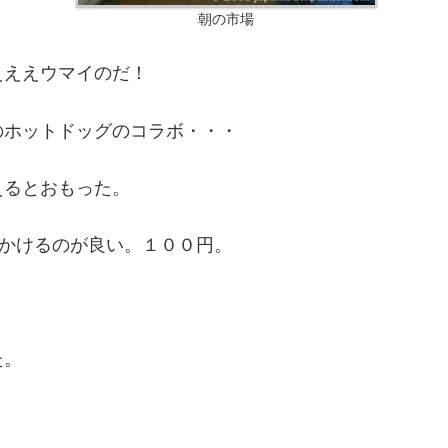
朝の市場
えええウマイのだ！
のホットドッグのコラボ・・・
えるとおもった。
っかけるのが良い。１００円。
た。