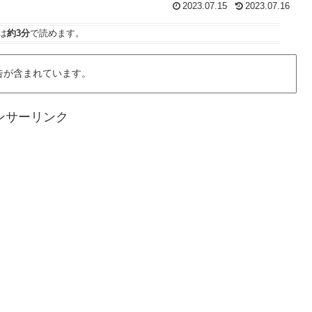
2023.07.15
2023.07.16
は
約3分
で読めます。
告が含まれています。
ンサーリンク