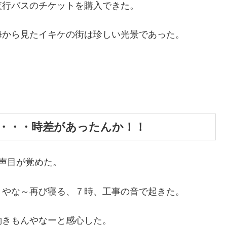
夜行バスのチケットを購入できた。
海から見たイキケの街は珍しい光景であった。
。
・・・時差があったんか！！
声目が覚めた。
きやな～再び寝る、７時、工事の音で起きた。
働きもんやなーと感心した。