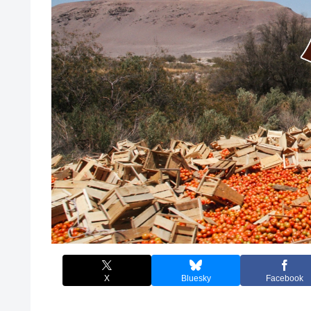
X
Bluesky
Facebook