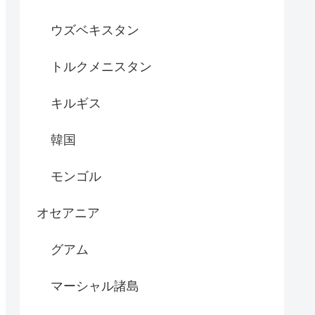
ウズベキスタン
トルクメニスタン
キルギス
韓国
モンゴル
オセアニア
グアム
マーシャル諸島