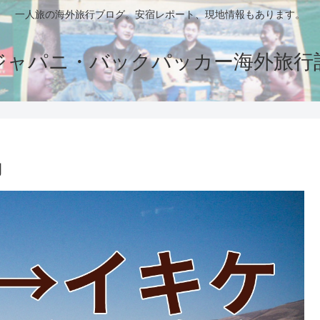
一人旅の海外旅行ブログ。安宿レポート、現地情報もあります。
ジャパニ・バックパッカー海外旅行
動