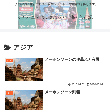
一人旅の海外旅行ブログ。安宿レポート、現地情報もあります。
ジャパニ・バックパッカー海外旅行記
アジア
メーホンソーンの夕暮れと夜景
タイ
2010.02.02
2020.05.01
メーホンソーン到着
タイ