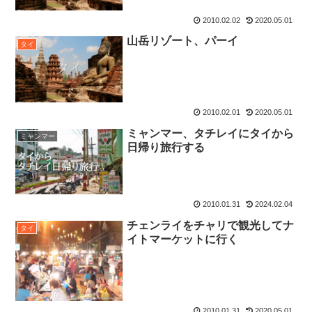
2010.02.02
2020.05.01
山岳リゾート、パーイ
タイ
2010.02.01
2020.05.01
ミャンマー、タチレイにタイから
ミャンマー
日帰り旅行する
2010.01.31
2024.02.04
チェンライをチャリで観光してナ
タイ
イトマーケットに行く
2010.01.31
2020.05.01